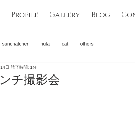
Profile
Gallery
Blog
Co
sunchatcher
hula
cat
others
月14日
読了時間: 1分
ンチ撮影会