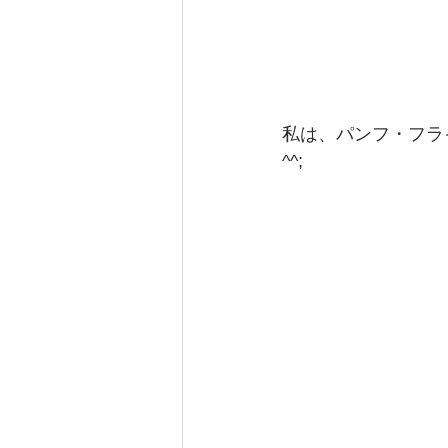
私は、パンフ・フラ
^^;