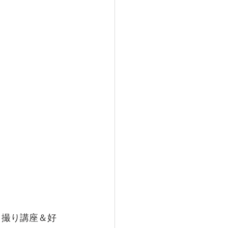
自撮り講座＆好