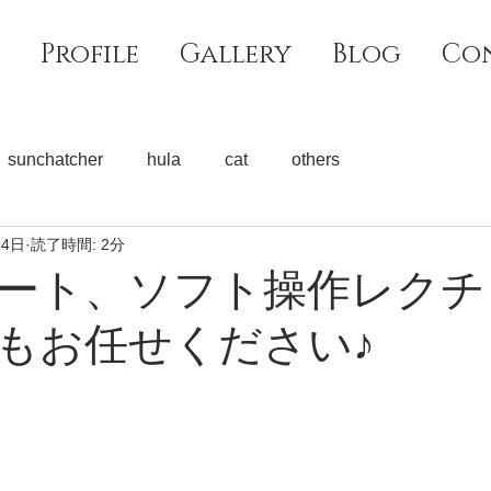
Profile
Gallery
Blog
Co
sunchatcher
hula
cat
others
月4日
読了時間: 2分
ート、ソフト操作レクチ
もお任せください♪