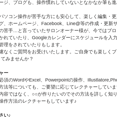
ージ、ブログも、操作慣れしていないとなかなか筆も進
パソコン操作が苦手な方にも安心して、楽しく編集・更
、ホームページ、Facebook、Line@等の作成・更
の苦手…と言っていたサロンオーナー様が、今ではブロ
かれていたり、Googleカレンダーにスケジュールを入
管理をされていたりもします。
慮なくご質問をお受けいたします。ご自身でも楽しくブ
をしてみませんか？
ャー
rdやExcel、Powerpointの操作、Illustlatore,Ph
作方法等についても、ご要望に応じてレクチャーしてい
内容ではなく、○○が作りたいのでその方法を詳しく知
操作方法のレクチャーもしています♪
さい♪