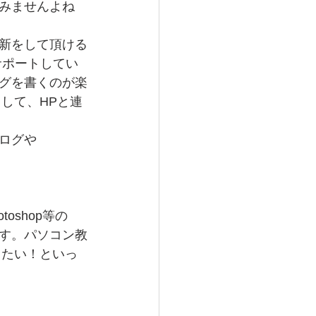
みませんよね
新をして頂ける
新サポートしてい
グを書くのが楽
力して、HPと連
ログや
otoshop等の
ます。パソコン教
りたい！といっ